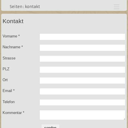
lageplan
Seiten : kontakt
Kontakt
Vorname *
Nachname *
Strasse
PLZ
Ort
Email *
Telefon
Kommentar *